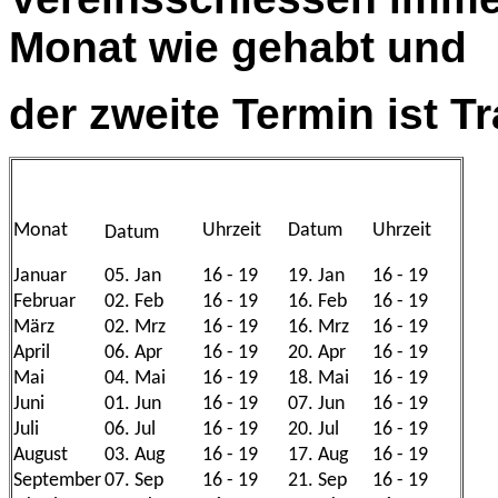
Monat wie gehabt und
der zweite Termin ist 
Monat
Uhrzeit
Datum
Uhrzeit
Datum
Januar
05. Jan
16 - 19
19. Jan
16 - 19
Februar
02. Feb
16 - 19
16. Feb
16 - 19
März
02. Mrz
16 - 19
16. Mrz
16 - 19
April
06. Apr
16 - 19
20. Apr
16 - 19
Mai
04. Mai
16 - 19
18. Mai
16 - 19
Juni
01. Jun
16 - 19
07. Jun
16 - 19
Juli
06. Jul
16 - 19
20. Jul
16 - 19
August
03. Aug
16 - 19
17. Aug
16 - 19
September
07. Sep
16 - 19
21. Sep
16 - 19