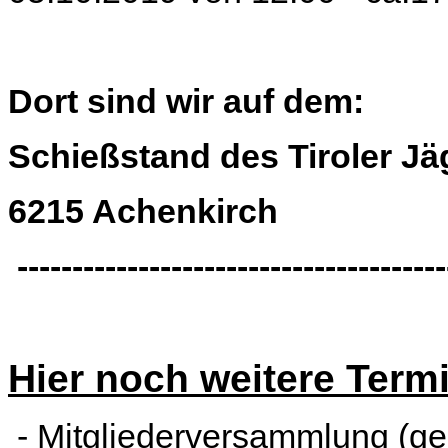
Dort sind wir auf dem:
Schießstand des Tiroler J
6215 Achenkirch
---------------------------------------
Hier noch weitere Term
- Mitgliederversammlung (ge