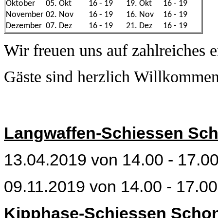
Oktober
05. Okt
16 - 19
19. Okt
16 - 19
November
02. Nov
16 - 19
16. Nov
16 - 19
Dezember
07. Dez
16 - 19
21. Dez
16 - 19
Wir freuen uns auf zahlreiches e
Gäste sind herzlich Willkomme
Langwaffen-Schiessen Sch
13.04.2019 von 14.00 - 17.0
09.11.2019 von 14.00 - 17.0
Kipphase-Schiessen Scho