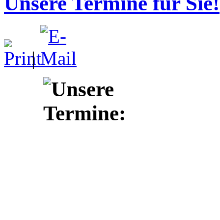
Unsere Termine für Sie!
|