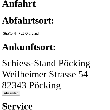
Anfahrt
Abfahrtsort:
Ankunftsort:
Schiess-Stand Pöcking
Weilheimer Strasse 54
82343 Pöcking
Absenden
Service